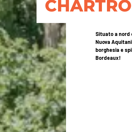
CHARTRO
Situato a nord 
Nuova Aquitania
borghesia e sp
Bordeaux!