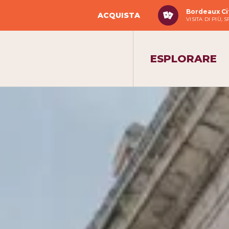
Bordeaux Ci
ACQUISTA
VISITA DI PIÙ,
ESPLORARE