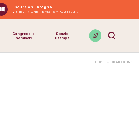
Escursioni in vigna
VISITE AI VIGNETI E VISITE AI CASTELLI
Congressi e
Spazio
seminari
Stampa
HOME
>
CHARTRONS