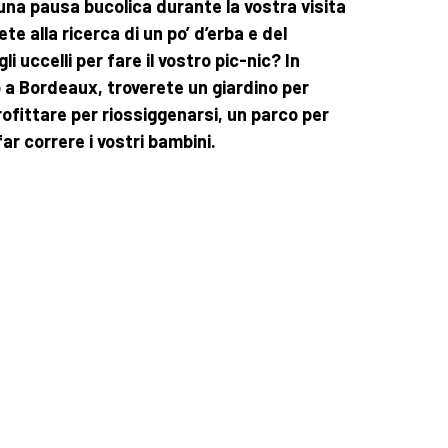
 una pausa bucolica durante la vostra visita
te alla ricerca di un po’ d’erba e del
i uccelli per fare il vostro pic-nic? In
 a Bordeaux, troverete un giardino per
rofittare per riossiggenarsi, un parco per
ar correre i vostri bambini.