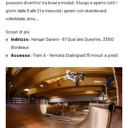
possono divertirsi tra bowl e moduli. Il luogo è aperto tutti i
giorni dalle 9 alle 21 e mescola i generi con skateboard,
rollerblade, bmx...
Scopri di più
Indirizzo:
Hangar Darwin - 87 Quai des Queyries, 33100
Bordeaux
Accesso:
Tram A - fermata Stalingrad (15 minuti a piedi)