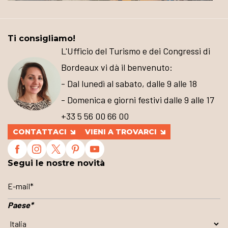
Ti consigliamo!
L'Ufficio del Turismo e dei Congressi di
Bordeaux vi dà il benvenuto:
- Dal lunedì al sabato, dalle 9 alle 18
- Domenica e giorni festivi dalle 9 alle 17
+33 5 56 00 66 00
CONTATTACI
VIENI A TROVARCI
Segui le nostre novità
Paese
*