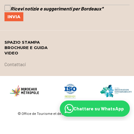
Ricevi notizie e suggerimenti per Bordeaux
*
SPAZIO STAMPA
BROCHURE E GUIDA
VIDEO
Contattaci
Chattare su WhatsApp
© Office de Tourisme et des Congrès de Bordeaux Métropole