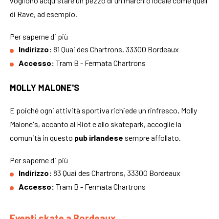
vogliono acquistare un pezzo di un marchio locale come quelli
di Rave, ad esempio.
Per saperne di più
Indirizzo:
81 Quai des Chartrons, 33300 Bordeaux
Accesso:
Tram B - Fermata Chartrons
MOLLY MALONE'S
E poiché ogni attività sportiva richiede un rinfresco, Molly
Malone's, accanto al Riot e allo skatepark, accoglie la
comunità in questo
pub irlandese
sempre affollato.
Per saperne di più
Indirizzo:
83 Quai des Chartrons, 33300 Bordeaux
Accesso:
Tram B - Fermata Chartrons
Eventi skate a Bordeaux