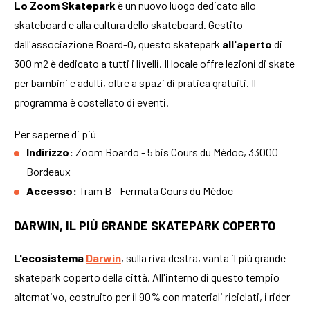
Lo Zoom Skatepark
è un nuovo luogo dedicato allo
skateboard e alla cultura dello skateboard. Gestito
dall'associazione Board-O, questo skatepark
all'aperto
di
300 m2 è dedicato a tutti i livelli. Il locale offre lezioni di skate
per bambini e adulti, oltre a spazi di pratica gratuiti. Il
programma è costellato di eventi.
Per saperne di più
Indirizzo:
Zoom Boardo - 5 bis Cours du Médoc, 33000
Bordeaux
Accesso:
Tram B - Fermata Cours du Médoc
DARWIN, IL PIÙ GRANDE SKATEPARK COPERTO
L'ecosistema
Darwin
, sulla riva destra, vanta il più grande
skatepark coperto della città. All'interno di questo tempio
alternativo, costruito per il 90% con materiali riciclati, i rider