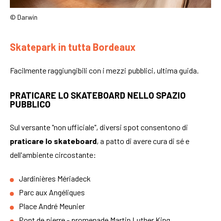
© Darwin
Skatepark in tutta Bordeaux
Facilmente raggiungibili con i mezzi pubblici,
ultima guida.
PRATICARE LO SKATEBOARD NELLO SPAZIO
PUBBLICO
Sul versante "non ufficiale", diversi spot consentono di
praticare lo skateboard
, a patto di avere cura di sé e
dell'ambiente circostante:
Jardinières Mériadeck
Parc aux Angéliques
Place André Meunier
Pont de pierre - promenade Martin Luther King