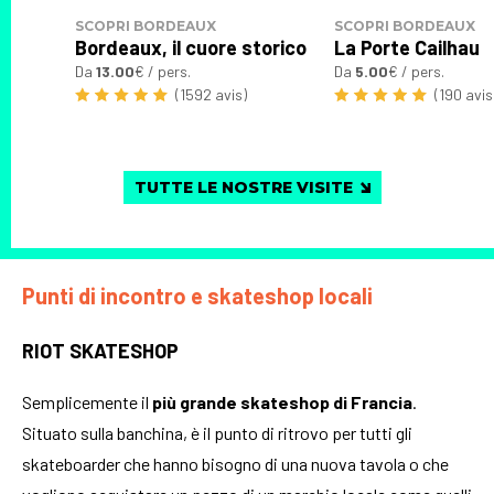
SCOPRI BORDEAUX
SCOPRI BORDEAUX
Bordeaux, il cuore storico
La Porte Cailhau
Da
13.00
€ / pers.
Da
5.00
€ / pers.
(1592 avis)
(190 avis
TUTTE LE NOSTRE VISITE
Punti di incontro e skateshop locali
RIOT SKATESHOP
Semplicemente il
più grande skateshop di Francia
.
Situato sulla banchina, è il punto di ritrovo per tutti gli
skateboarder che hanno bisogno di una nuova tavola o che