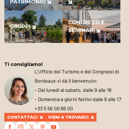
PATRIMONIO
CONGRESSI E
GRUPPI
SEMINARI
Ti consigliamo!
L'Ufficio del Turismo e dei Congressi di
Bordeaux vi dà il benvenuto:
- Dal lunedì al sabato, dalle 9 alle 18
- Domenica e giorni festivi dalle 9 alle 17
+33 5 56 00 66 00
CONTATTACI
VIENI A TROVARCI