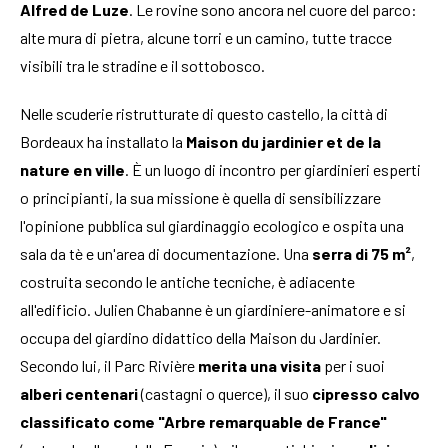
Alfred de Luze
. Le rovine sono ancora nel cuore del parco:
alte mura di pietra, alcune torri e un camino, tutte tracce
visibili tra le stradine e il sottobosco.
Nelle scuderie ristrutturate di questo castello, la città di
Bordeaux ha installato la
Maison du jardinier et de la
nature en ville
. È un luogo di incontro per giardinieri esperti
o principianti, la sua missione è quella di sensibilizzare
l'opinione pubblica sul giardinaggio ecologico e ospita una
sala da tè e un'area di documentazione. Una
serra di 75 m²
,
costruita secondo le antiche tecniche, è adiacente
all'edificio. Julien Chabanne è un giardiniere-animatore e si
occupa del giardino didattico della Maison du Jardinier.
Secondo lui, il Parc Rivière
merita una visita
per i suoi
alberi centenari
(castagni o querce), il suo
cipresso calvo
classificato come "Arbre remarquable de France"