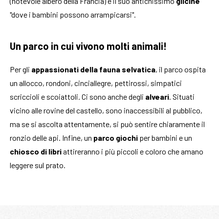
(notevole albero della Francia) e il suo antichissimo
glicine
"dove i bambini possono arrampicarsi".
Un parco in cui vivono molti animali!
Per gli
appassionati della fauna selvatica
, il parco ospita
un allocco, rondoni, cinciallegre, pettirossi, simpatici
scriccioli e scoiattoli. Ci sono anche degli
alveari
. Situati
vicino alle rovine del castello, sono inaccessibili al pubblico,
ma se si ascolta attentamente, si può sentire chiaramente il
ronzio delle api. Infine, un
parco giochi
per bambini e un
chiosco di libri
attireranno i più piccoli e coloro che amano
leggere sul prato.