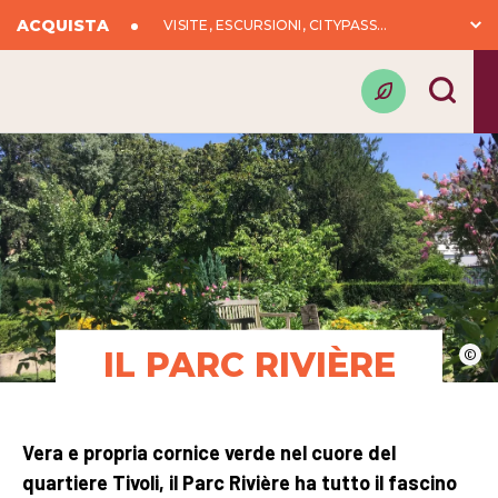
ACQUISTA
VISITE, ESCURSIONI, CITYPASS...
IL PARC RIVIÈRE
©
Vera e propria cornice verde nel cuore del
quartiere Tivoli, il Parc Rivière ha tutto il fascino