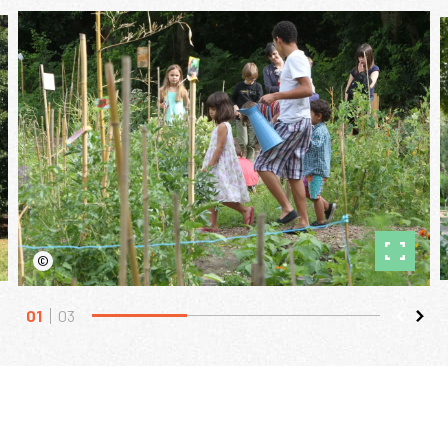
©
01
03