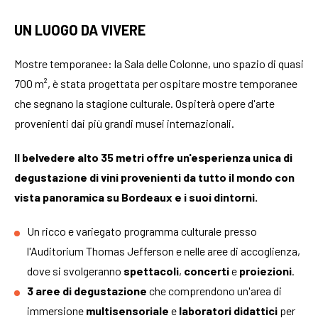
UN LUOGO DA VIVERE
Mostre temporanee: la Sala delle Colonne, uno spazio di quasi
700 m², è stata progettata per ospitare mostre temporanee
che segnano la stagione culturale. Ospiterà opere d'arte
provenienti dai più grandi musei internazionali.
Il belvedere alto 35 metri offre un'esperienza unica di
degustazione di vini provenienti da tutto il mondo con
vista panoramica su Bordeaux e i suoi dintorni.
Un ricco e variegato programma culturale presso
l'Auditorium Thomas Jefferson e nelle aree di accoglienza,
dove si svolgeranno
spettacoli
,
concerti
e
proiezioni
.
3 aree di degustazione
che comprendono un'area di
immersione
multisensoriale
e
laboratori
didattici
per