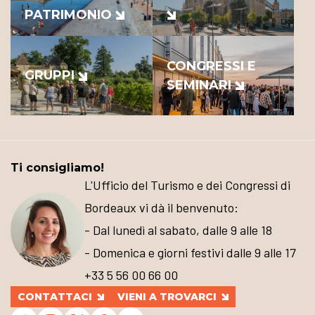
PATRIMONIO
CONGRESSI E
GRUPPI
SEMINARI
Ti consigliamo!
L'Ufficio del Turismo e dei Congressi di
Bordeaux vi dà il benvenuto:
- Dal lunedì al sabato, dalle 9 alle 18
- Domenica e giorni festivi dalle 9 alle 17
+33 5 56 00 66 00
CONTATTACI
VIENI A TROVARCI