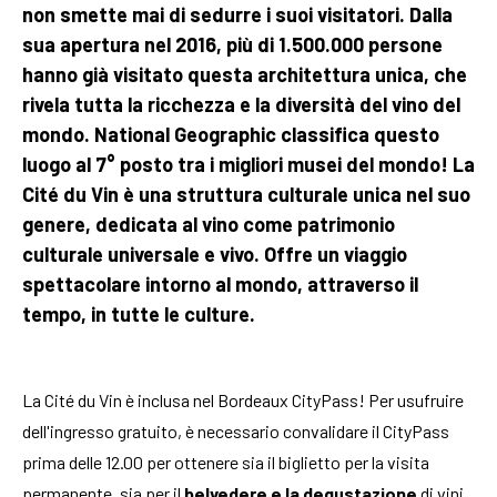
non smette mai di sedurre i suoi visitatori. Dalla
sua apertura nel 2016, più di 1.500.000 persone
hanno già visitato questa architettura unica, che
rivela tutta la ricchezza e la diversità del vino del
mondo. National Geographic classifica questo
luogo al 7° posto tra i migliori musei del mondo! La
Cité du Vin è una struttura culturale unica nel suo
genere, dedicata al vino come patrimonio
culturale universale e vivo. Offre un viaggio
spettacolare intorno al mondo, attraverso il
tempo, in tutte le culture.
La Cité du Vin è inclusa nel Bordeaux CityPass! Per usufruire
dell'ingresso gratuito, è necessario convalidare il CityPass
prima delle 12.00 per ottenere sia il biglietto per la visita
permanente, sia per il
belvedere e la degustazione
di vini.