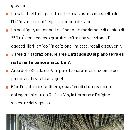
giovani.
La sala di lettura gratuita offre una vastissima scelta di
libri in vari formati legati al mondo del vino.
La boutique, un concetto di negozio moderno e di design di
250 m² con accesso gratuito, offre una selezione di
oggetti, libri, articoli in edizione limitata, regali e souvenir.
3 aree di ristorazione: le aree
Latitude20
al piano terra e il
ristorante panoramico Le 7
.
Area delle Strade dei Vini per ottenere informazioni e per
prenotare la visita ai vigneti.
Giardini ad accesso libero, spazi verdi che creano un
collegamento tra la Cité du Vin, la Garonna e l'origine
silvestre del vigneto.