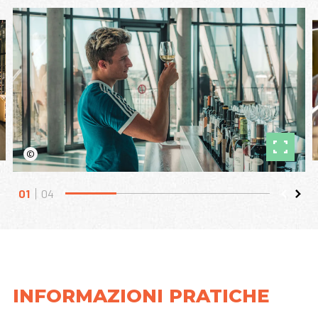
©
01
04
INFORMAZIONI PRATICHE