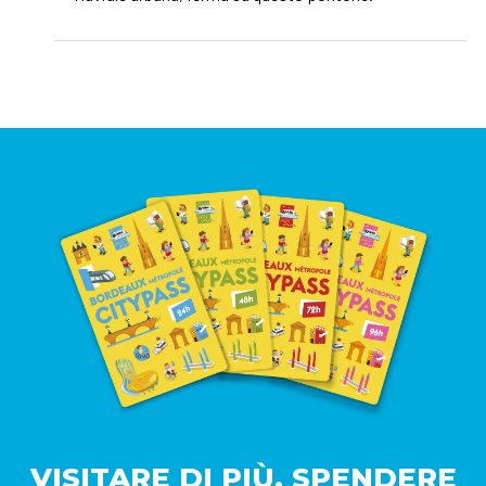
VISITARE DI PIÙ, SPENDERE