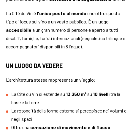
La Cité du Vin è
l'unico posto al mondo
che offre questo
tipo di focus sul vino a un vasto pubblico. È un luogo
accessibile
a un gran numero di persone e aperto a tutti:
disabili, famiglie, turisti internazionali (segnaletica trilingue e
accompagnatori disponibili in 8 lingue).
UN LUOGO DA VEDERE
L'architettura stessa rappresenta un viaggio:
La Cité du Vin si estende su
13.350 m²
su
10 livelli
tra la
base e la torre
La rotondità della forma esterna si percepisce nei volumi e
negli spazi
Offre una
sensazione di movimento e di flusso