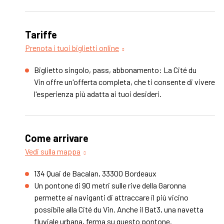
Tariffe
Prenota i tuoi biglietti online
Biglietto singolo, pass, abbonamento: La Cité du
Vin offre un'offerta completa, che ti consente di vivere
l'esperienza più adatta ai tuoi desideri.
Come arrivare
Vedi sulla mappa
134 Quai de Bacalan, 33300 Bordeaux
Un pontone di 90 metri sulle rive della Garonna
permette ai naviganti di attraccare il più vicino
possibile alla Cité du Vin. Anche il Bat3, una navetta
fluviale urbana, ferma su questo pontone.