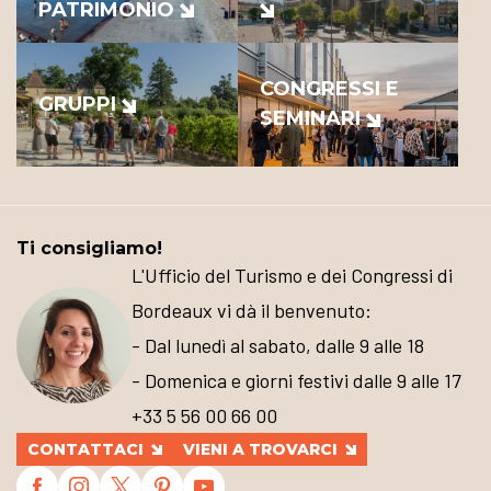
PATRIMONIO
CONGRESSI E
GRUPPI
SEMINARI
Ti consigliamo!
L'Ufficio del Turismo e dei Congressi di
Bordeaux vi dà il benvenuto:
- Dal lunedì al sabato, dalle 9 alle 18
- Domenica e giorni festivi dalle 9 alle 17
+33 5 56 00 66 00
CONTATTACI
VIENI A TROVARCI