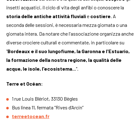
insetti acquatici, il ciclo di vita degli anfibi o conoscere la
storia
delle
antiche
attività
fluviali
e
costiere
. A
seconda delle sessioni, è necessaria mezza giornata o una
giornata intera. Da notare che l'associazione organizza anche
diverse crociere culturali e commentate, in particolare su
"
Bordeaux e il suo lungofiume, la Garonna e l'Estuario,
la formazione della nostra regione, la qualità delle
acque, le isole, l'ecosistema...
".
Terre et Océan:
1 rue Louis Blériot, 33130 Bègles
Bus linea 11, fermata “Rives d’Arcin”
terreetocean.fr