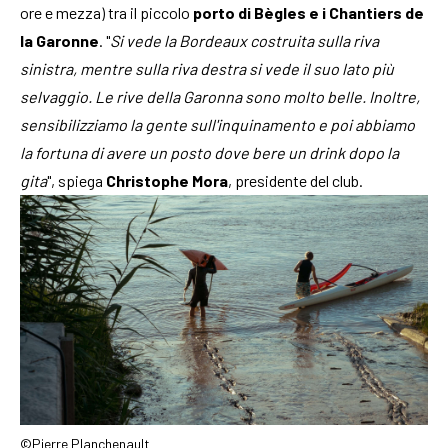
ore e mezza) tra il piccolo
porto di Bègles e i Chantiers de
la Garonne
. "
Si vede la Bordeaux costruita sulla riva
sinistra, mentre sulla riva destra si vede il suo lato più
selvaggio. Le rive della Garonna sono molto belle. Inoltre,
sensibilizziamo la gente sull'inquinamento e poi abbiamo
la fortuna di avere un posto dove bere un drink dopo la
gita
", spiega
Christophe Mora
, presidente del club.
©Pierre Planchenault