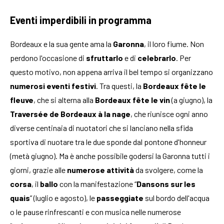
Eventi imperdibili in programma
Bordeaux e la sua gente ama la
Garonna
, il loro fiume. Non
perdono l'occasione di
sfruttarlo
e di
celebrarlo
. Per
questo motivo, non appena arriva il bel tempo si organizzano
numerosi eventi festivi
. Tra questi, la
Bordeaux fête le
fleuve
, che si alterna alla
Bordeaux fête le vin
(a giugno), la
Traversée de Bordeaux à la nage
, che riunisce ogni anno
diverse centinaia di nuotatori che si lanciano nella sfida
sportiva di nuotare tra le due sponde dal pontone d'honneur
(metà giugno). Ma è anche possibile godersi la Garonna tutti i
giorni, grazie alle
numerose attività
da svolgere, come la
corsa
, il
ballo
con la manifestazione “
Dansons sur les
quais
” (luglio e agosto), le
passeggiate
sul bordo dell'acqua
o le pause rinfrescanti e con musica nelle numerose